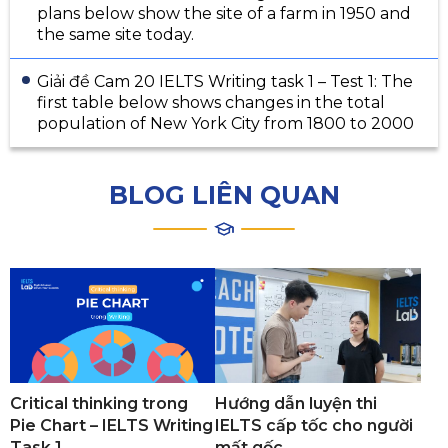
plans below show the site of a farm in 1950 and
the same site today.
Giải đề Cam 20 IELTS Writing task 1 – Test 1: The
first table below shows changes in the total
population of New York City from 1800 to 2000
BLOG LIÊN QUAN
Critical thinking trong
Hướng dẫn luyện thi
Pie Chart – IELTS Writing
IELTS cấp tốc cho người
Task 1
mất gốc