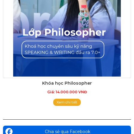
Khóa học Philosopher
Giá: 14.000.000 VNĐ
Xem chi tiết
Chia sẻ qua Facebook