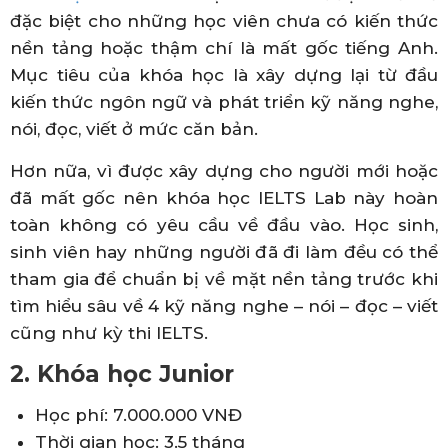
đặc biệt cho những học viên chưa có kiến thức
nền tảng hoặc thậm chí là mất gốc tiếng Anh.
Mục tiêu của khóa học là xây dựng lại từ đầu
kiến thức ngôn ngữ và phát triển kỹ năng nghe,
nói, đọc, viết ở mức căn bản.
Hơn nữa, vì được xây dựng cho người mới hoặc
đã mất gốc nên khóa học IELTS Lab này hoàn
toàn không có yêu cầu về đầu vào. Học sinh,
sinh viên hay những người đã đi làm đều có thể
tham gia để chuẩn bị về mặt nền tảng trước khi
tìm hiểu sâu về 4 kỹ năng nghe – nói – đọc – viết
cũng như kỳ thi IELTS.
2. Khóa học Junior
Học phí: 7.000.000 VNĐ
Thời gian học: 3.5 tháng