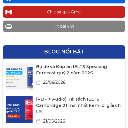
Chia sẻ qua Gmail
In bài viết
BLOG NỔI BẬT
Bộ đề và Đáp án IELTS Speaking
Forecast quý 2 năm 2026
25/06/2026
[PDF + Audio] Tải sách IELTS
Cambridge 21 mới nhất kèm lời giải chi
tiết
21/06/2026