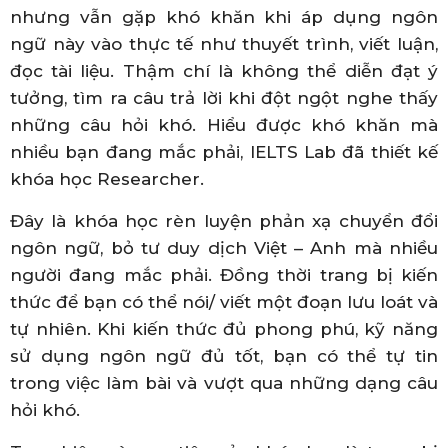
nhưng vẫn gặp khó khăn khi áp dụng ngôn
ngữ này vào thực tế như thuyết trình, viết luận,
đọc tài liệu. Thậm chí là không thể diễn đạt ý
tưởng, tìm ra câu trả lời khi đột ngột nghe thấy
những câu hỏi khó. Hiểu được khó khăn mà
nhiều bạn đang mắc phải, IELTS Lab đã thiết kế
khóa học Researcher.
Đây là khóa học rèn luyện phản xạ chuyển đổi
ngôn ngữ, bỏ tư duy dịch Việt – Anh mà nhiều
người đang mắc phải. Đồng thời trang bị kiến
thức để bạn có thể nói/ viết một đoạn lưu loát và
tự nhiên. Khi kiến thức đủ phong phú, kỹ năng
sử dụng ngôn ngữ đủ tốt, bạn có thể tự tin
trong việc làm bài và vượt qua những dạng câu
hỏi khó.