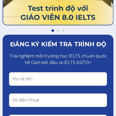
ĐĂNG KÝ KIỂM TRA TRÌNH ĐỘ
Trải nghiệm môi trường học IELTS chuẩn quốc
tế! Cam kết đầu ra IELTS 6.5/7.0+