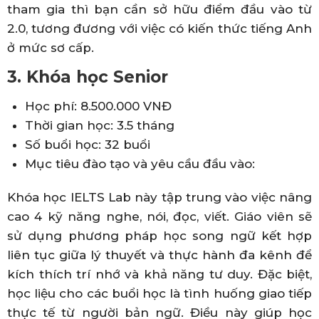
tham gia thì bạn cần sở hữu điểm đầu vào từ
2.0, tương đương với việc có kiến thức tiếng Anh
ở mức sơ cấp.
3. Khóa học Senior
Học phí: 8.500.000 VNĐ
Thời gian học: 3.5 tháng
Số buổi học: 32 buổi
Mục tiêu đào tạo và yêu cầu đầu vào:
Khóa học IELTS Lab này tập trung vào việc nâng
cao 4 kỹ năng nghe, nói, đọc, viết. Giáo viên sẽ
sử dụng phương pháp học song ngữ kết hợp
liên tục giữa lý thuyết và thực hành đa kênh để
kích thích trí nhớ và khả năng tư duy. Đặc biệt,
học liệu cho các buổi học là tình huống giao tiếp
thực tế từ người bản ngữ. Điều này giúp học