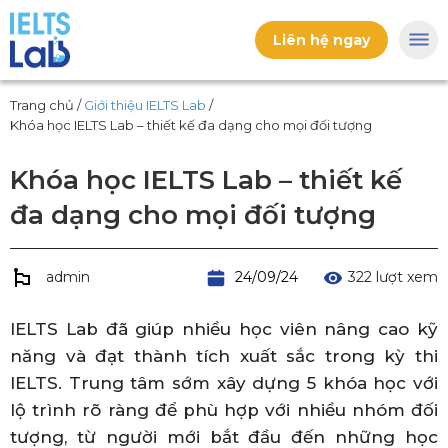
Liên hệ ngay
Trang chủ
/
Giới thiệu IELTS Lab
/
Khóa học IELTS Lab – thiết kế đa dạng cho mọi đối tượng
Khóa học IELTS Lab – thiết kế
đa dạng cho mọi đối tượng
admin
24/09/24
322 lượt xem
IELTS Lab đã giúp nhiều học viên nâng cao kỹ
năng và đạt thành tích xuất sắc trong kỳ thi
IELTS. Trung tâm sớm xây dựng 5 khóa học với
lộ trình rõ ràng để phù hợp với nhiều nhóm đối
tượng, từ người mới bắt đầu đến những học