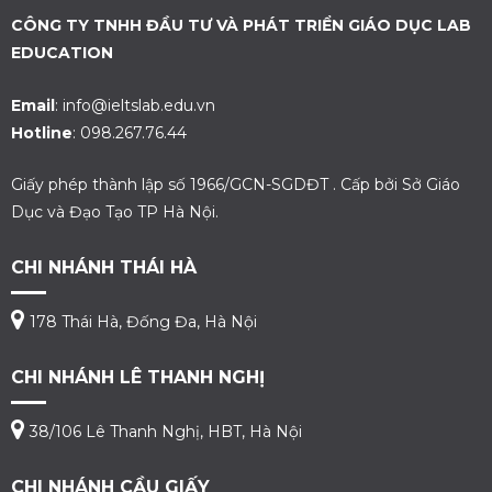
CÔNG TY TNHH ĐẦU TƯ VÀ PHÁT TRIỂN GIÁO DỤC LAB
EDUCATION
Email
: info@ieltslab.edu.vn
Hotline
: 098.267.76.44
Giấy phép thành lập số 1966/GCN-SGDĐT . Cấp bởi Sở Giáo
Dục và Đạo Tạo TP Hà Nội.
CHI NHÁNH THÁI HÀ
178 Thái Hà, Đống Đa, Hà Nội
CHI NHÁNH LÊ THANH NGHỊ
38/106 Lê Thanh Nghị, HBT, Hà Nội
CHI NHÁNH CẦU GIẤY