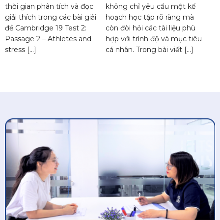
thời gian phân tích và đọc
không chỉ yêu cầu một kế
giải thích trong các bài giải
hoạch học tập rõ ràng mà
đề Cambridge 19 Test 2:
còn đòi hỏi các tài liệu phù
Passage 2 – Athletes and
hợp với trình độ và mục tiêu
stress […]
cá nhân. Trong bài viết […]