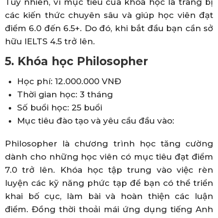
Tuy nhiên, vì mục tiêu của khóa học là trang bị
các kiến thức chuyên sâu và giúp học viên đạt
điểm 6.0 đến 6.5+. Do đó, khi bắt đầu bạn cần sở
hữu IELTS 4.5 trở lên.
5. Khóa học Philosopher
Học phí: 12.000.000 VNĐ
Thời gian học: 3 tháng
Số buổi học: 25 buổi
Mục tiêu đào tạo và yêu cầu đầu vào:
Philosopher là chương trình học tăng cường
dành cho những học viên có mục tiêu đạt điểm
7.0 trở lên. Khóa học tập trung vào việc rèn
luyện các kỹ năng phức tạp để bạn có thể triển
khai bố cục, làm bài và hoàn thiện các luận
điểm. Đồng thời thoải mái ứng dụng tiếng Anh