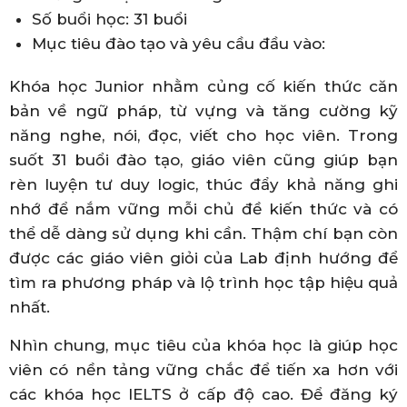
Số buổi học: 31 buổi
Mục tiêu đào tạo và yêu cầu đầu vào:
Khóa học Junior nhằm củng cố kiến thức căn
bản về ngữ pháp, từ vựng và tăng cường kỹ
năng nghe, nói, đọc, viết cho học viên. Trong
suốt 31 buổi đào tạo, giáo viên cũng giúp bạn
rèn luyện tư duy logic, thúc đẩy khả năng ghi
nhớ để nắm vững mỗi chủ đề kiến thức và có
thể dễ dàng sử dụng khi cần. Thậm chí bạn còn
được các giáo viên giỏi của Lab định hướng để
tìm ra phương pháp và lộ trình học tập hiệu quả
nhất.
Nhìn chung, mục tiêu của khóa học là giúp học
viên có nền tảng vững chắc để tiến xa hơn với
các khóa học IELTS ở cấp độ cao. Để đăng ký