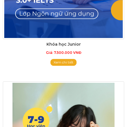
Khóa học Junior
Giá: 7.500.000 VNĐ
Xem chi tiết