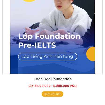
Khóa Học Foundation
Giá: 5.000.000 - 6.000.000 VNĐ
Xem chi tiết