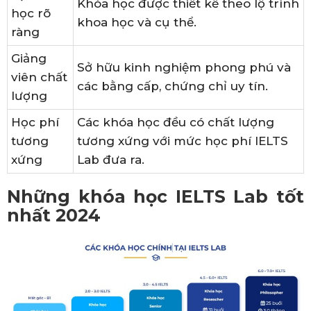
Khóa học được thiết kế theo lộ trình
học rõ
khoa học và cụ thể.
ràng
Giảng
Sở hữu kinh nghiệm phong phú và
viên chất
các bằng cấp, chứng chỉ uy tín.
lượng
Học phí
Các khóa học đều có chất lượng
tương
tương xứng với mức học phí IELTS
xứng
Lab đưa ra.
Những khóa học IELTS Lab tốt
nhất 2024