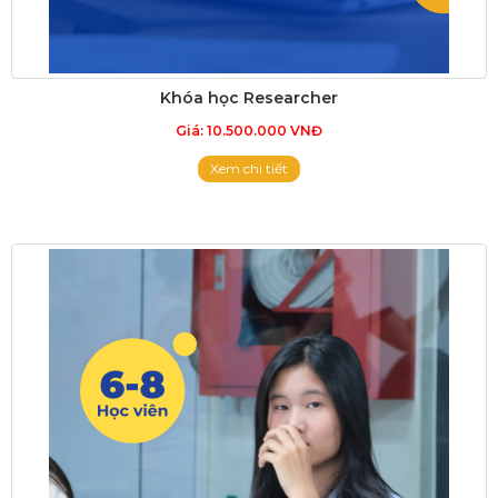
Khóa học Researcher
Giá: 10.500.000 VNĐ
Xem chi tiết