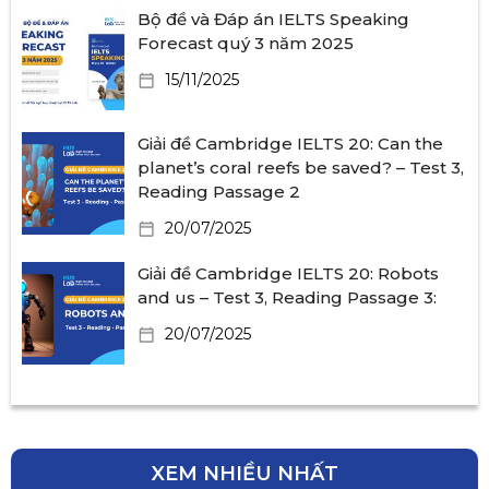
Bộ đề và Đáp án IELTS Speaking
Forecast quý 3 năm 2025
15/11/2025
Giải đề Cambridge IELTS 20: Can the
planet’s coral reefs be saved? – Test 3,
Reading Passage 2
20/07/2025
Giải đề Cambridge IELTS 20: Robots
and us – Test 3, Reading Passage 3:
20/07/2025
XEM NHIỀU NHẤT