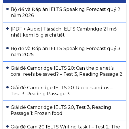
Bộ đề và Đáp án IELTS Speaking Forecast quý 2
năm 2026
[PDF + Audio] Tải sách IELTS Cambridge 21 mới
nhất kèm lời giải chi tiết
Bộ đề và Đáp án IELTS Speaking Forecast quý 3
năm 2025
Giải đề Cambridge IELTS 20: Can the planet’s
coral reefs be saved? – Test 3, Reading Passage 2
Giải đề Cambridge IELTS 20: Robots and us –
Test 3, Reading Passage 3:
Giải đề Cambridge IELTS 20, Test 3, Reading
Passage 1: Frozen food
Giải đề Cam 20 IELTS Writing task 1 – Test 2: The