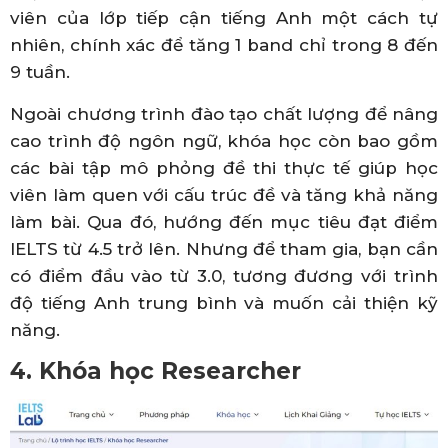
viên của lớp tiếp cận tiếng Anh một cách tự
nhiên, chính xác để tăng 1 band chỉ trong 8 đến
9 tuần.
Ngoài chương trình đào tạo chất lượng để nâng
cao trình độ ngôn ngữ, khóa học còn bao gồm
các bài tập mô phỏng đề thi thực tế giúp học
viên làm quen với cấu trúc đề và tăng khả năng
làm bài. Qua đó, hướng đến mục tiêu đạt điểm
IELTS từ 4.5 trở lên. Nhưng để tham gia, bạn cần
có điểm đầu vào từ 3.0, tương đương với trình
độ tiếng Anh trung bình và muốn cải thiện kỹ
năng.
4. Khóa học Researcher