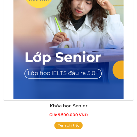
Khóa học Senior
Giá: 9.500.000 VNĐ
Xem chi tiết