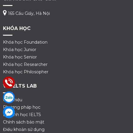
165 Cầu Giấy, Hà Nội
KHÓA HỌC
Khóa học Foundation
Khóa học Junior
Khóa học Senior
Khóa học Researcher
Khóa học Philosopher
VỀ IELTS LAB
Giới thiệu
Phương pháp học
Lộ trình học IELTS
Chính sách bảo mật
Điều khoản sử dụng