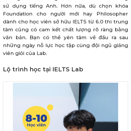
sử dụng tiếng Anh. Hơn nữa, dù chọn khóa
Foundation cho người mới hay Philosopher
dành cho học viên sở hữu IELTS từ 6.0 thì trung
tâm cũng có cam kết chất lượng rõ ràng bằng
văn bản. Bạn có thể yên tâm về đầu ra sau
những ngày nỗ lực học tập cùng đội ngũ giảng
viên giỏi của Lab.
Lộ trình học tại IELTS Lab