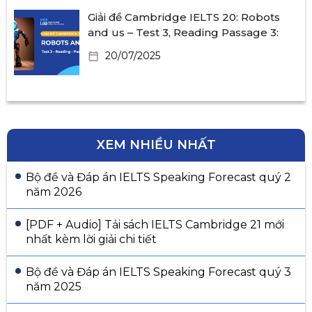
Giải đề Cambridge IELTS 20: Robots
and us – Test 3, Reading Passage 3:
20/07/2025
XEM NHIỀU NHẤT
Bộ đề và Đáp án IELTS Speaking Forecast quý 2
năm 2026
[PDF + Audio] Tải sách IELTS Cambridge 21 mới
nhất kèm lời giải chi tiết
Bộ đề và Đáp án IELTS Speaking Forecast quý 3
năm 2025