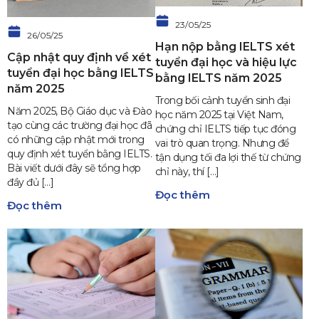
23/05/25
26/05/25
Hạn nộp bằng IELTS xét
Cập nhật quy định về xét
tuyển đại học và hiệu lực
tuyển đại học bằng IELTS
bằng IELTS năm 2025
năm 2025
Trong bối cảnh tuyển sinh đại
Năm 2025, Bộ Giáo dục và Đào
học năm 2025 tại Việt Nam,
tạo cùng các trường đại học đã
chứng chỉ IELTS tiếp tục đóng
có những cập nhật mới trong
vai trò quan trọng. Nhưng để
quy định xét tuyển bằng IELTS.
tận dụng tối đa lợi thế từ chứng
Bài viết dưới đây sẽ tổng hợp
chỉ này, thí […]
đầy đủ […]
Đọc thêm
Đọc thêm