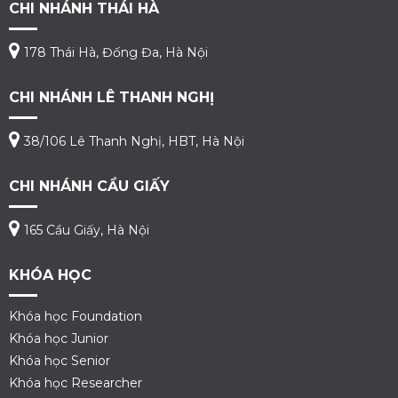
CHI NHÁNH THÁI HÀ
178 Thái Hà, Đống Đa, Hà Nội
CHI NHÁNH LÊ THANH NGHỊ
38/106 Lê Thanh Nghị, HBT, Hà Nội
CHI NHÁNH CẦU GIẤY
165 Cầu Giấy, Hà Nội
KHÓA HỌC
Khóa học Foundation
Khóa học Junior
Khóa học Senior
Khóa học Researcher