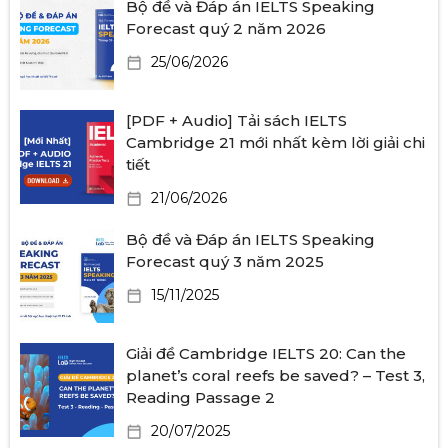
Bộ đề và Đáp án IELTS Speaking
Forecast quý 2 năm 2026
25/06/2026
[PDF + Audio] Tải sách IELTS
Cambridge 21 mới nhất kèm lời giải chi
tiết
21/06/2026
Bộ đề và Đáp án IELTS Speaking
Forecast quý 3 năm 2025
15/11/2025
Giải đề Cambridge IELTS 20: Can the
planet’s coral reefs be saved? – Test 3,
Reading Passage 2
20/07/2025