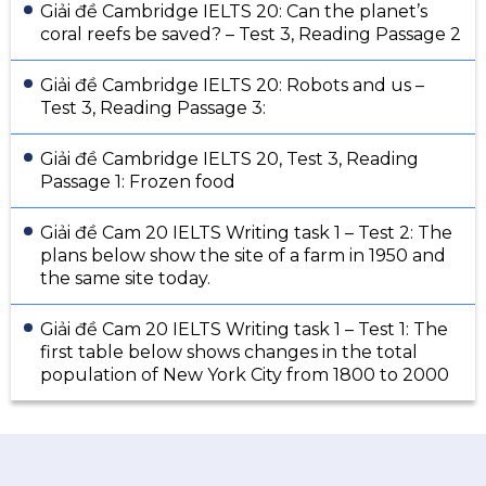
Giải đề Cambridge IELTS 20: Can the planet’s
coral reefs be saved? – Test 3, Reading Passage 2
Giải đề Cambridge IELTS 20: Robots and us –
Test 3, Reading Passage 3:
Giải đề Cambridge IELTS 20, Test 3, Reading
Passage 1: Frozen food
Giải đề Cam 20 IELTS Writing task 1 – Test 2: The
plans below show the site of a farm in 1950 and
the same site today.
Giải đề Cam 20 IELTS Writing task 1 – Test 1: The
first table below shows changes in the total
population of New York City from 1800 to 2000