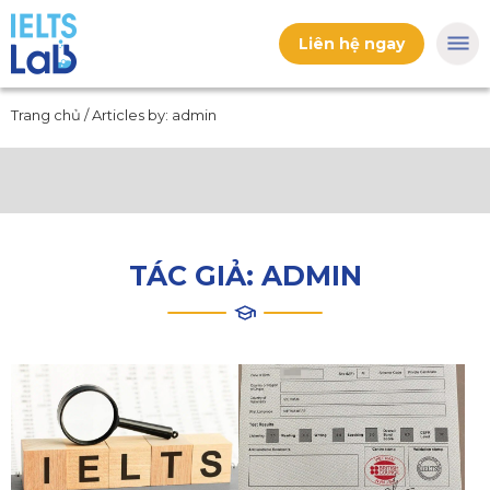
Liên hệ ngay
Trang chủ
/
Articles by: admin
TÁC GIẢ:
ADMIN