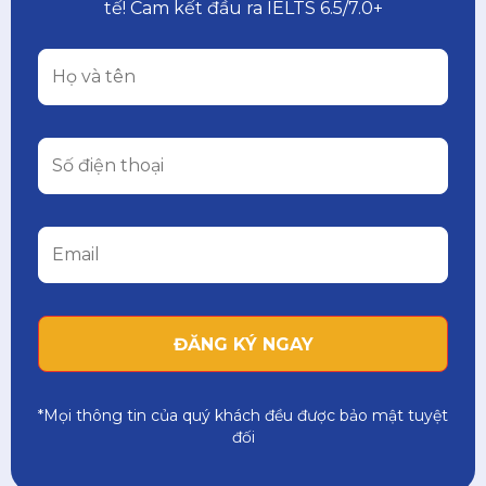
tế! Cam kết đầu ra IELTS 6.5/7.0+
*Mọi thông tin của quý khách đều được bảo mật tuyệt
đối