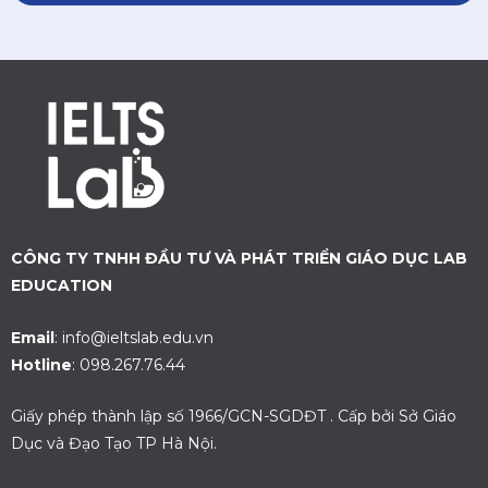
CÔNG TY TNHH ĐẦU TƯ VÀ PHÁT TRIỂN GIÁO DỤC LAB
EDUCATION
Email
: info@ieltslab.edu.vn
Hotline
: 098.267.76.44
Giấy phép thành lập số 1966/GCN-SGDĐT . Cấp bởi Sở Giáo
Dục và Đạo Tạo TP Hà Nội.