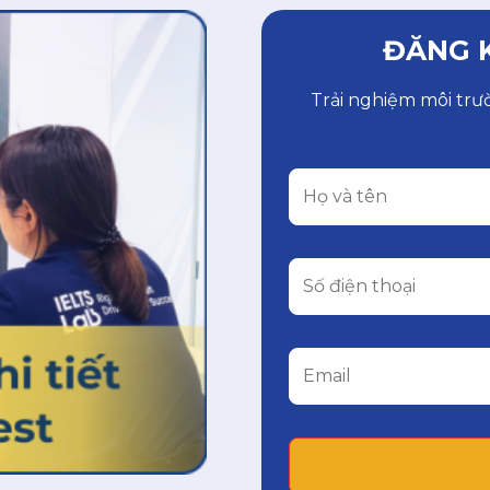
ĐĂNG K
Trải nghiệm môi trư