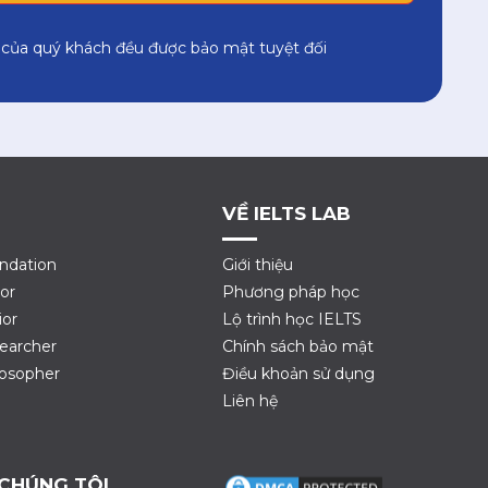
 của quý khách đều được bảo mật tuyệt đối
VỀ IELTS LAB
ndation
Giới thiệu
or
Phương pháp học
ior
Lộ trình học IELTS
earcher
Chính sách bảo mật
losopher
Điều khoản sử dụng
Liên hệ
 CHÚNG TÔI