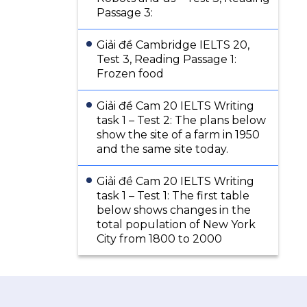
Passage 3:
Giải đề Cambridge IELTS 20,
Test 3, Reading Passage 1:
Frozen food
Giải đề Cam 20 IELTS Writing
task 1 – Test 2: The plans below
show the site of a farm in 1950
and the same site today.
Giải đề Cam 20 IELTS Writing
task 1 – Test 1: The first table
below shows changes in the
total population of New York
City from 1800 to 2000