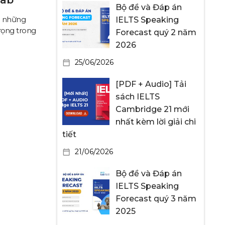
Bộ đề và Đáp án
ủa những
IELTS Speaking
rọng trong
Forecast quý 2 năm
2026
25/06/2026
[PDF + Audio] Tải
sách IELTS
Cambridge 21 mới
nhất kèm lời giải chi
tiết
21/06/2026
Bộ đề và Đáp án
IELTS Speaking
Forecast quý 3 năm
2025