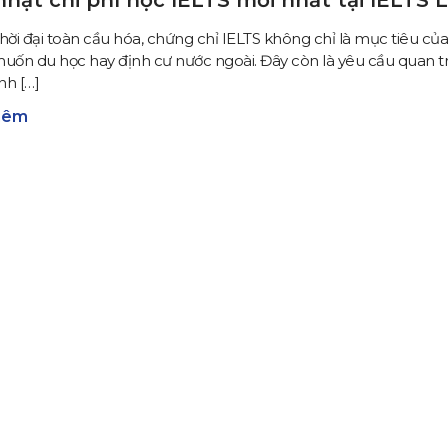
hời đại toàn cầu hóa, chứng chỉ IELTS không chỉ là mục tiêu c
uốn du học hay định cư nước ngoài. Đây còn là yêu cầu quan t
nh […]
hêm