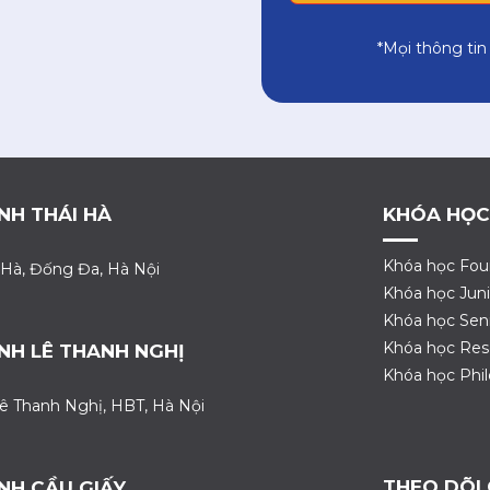
*Mọi thông tin
NH THÁI HÀ
KHÓA HỌC
Khóa học Fou
 Hà, Đống Đa, Hà Nội
Khóa học Juni
Khóa học Sen
Khóa học Res
NH LÊ THANH NGHỊ
Khóa học Phi
ê Thanh Nghị, HBT, Hà Nội
THEO DÕI
NH CẦU GIẤY