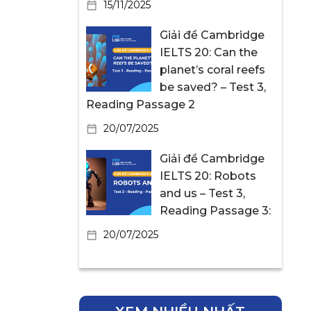
15/11/2025
Giải đề Cambridge
IELTS 20: Can the
planet’s coral reefs
be saved? – Test 3,
Reading Passage 2
20/07/2025
Giải đề Cambridge
IELTS 20: Robots
and us – Test 3,
Reading Passage 3:
20/07/2025