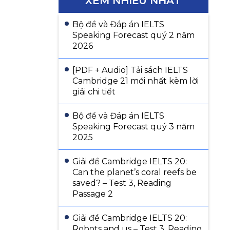
XEM NHIỀU NHẤT
Bộ đề và Đáp án IELTS
Speaking Forecast quý 2 năm
2026
[PDF + Audio] Tải sách IELTS
Cambridge 21 mới nhất kèm lời
giải chi tiết
Bộ đề và Đáp án IELTS
Speaking Forecast quý 3 năm
2025
Giải đề Cambridge IELTS 20:
Can the planet’s coral reefs be
saved? – Test 3, Reading
Passage 2
Giải đề Cambridge IELTS 20:
Robots and us – Test 3, Reading