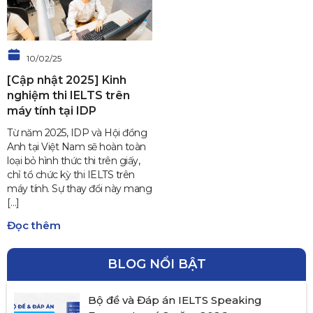
10/02/25
[Cập nhật 2025] Kinh
nghiệm thi IELTS trên
máy tính tại IDP
Từ năm 2025, IDP và Hội đồng
Anh tại Việt Nam sẽ hoàn toàn
loại bỏ hình thức thi trên giấy,
chỉ tổ chức kỳ thi IELTS trên
máy tính. Sự thay đổi này mang
[…]
Đọc thêm
BLOG NỔI BẬT
Bộ đề và Đáp án IELTS Speaking