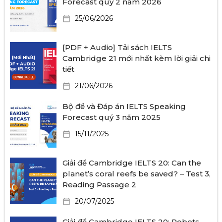
Forecast quý 2 năm 2026
25/06/2026
[PDF + Audio] Tải sách IELTS
Cambridge 21 mới nhất kèm lời giải chi
tiết
21/06/2026
Bộ đề và Đáp án IELTS Speaking
Forecast quý 3 năm 2025
15/11/2025
Giải đề Cambridge IELTS 20: Can the
planet’s coral reefs be saved? – Test 3,
Reading Passage 2
20/07/2025
Giải đề Cambridge IELTS 20: Robots