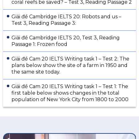
coral reefs be saved? – Test 3, Reading Passage 2
Giải đề Cambridge IELTS 20: Robots and us –
Test 3, Reading Passage 3:
Giải đề Cambridge IELTS 20, Test 3, Reading
Passage 1: Frozen food
Giải đề Cam 20 IELTS Writing task 1 – Test 2: The
plans below show the site of a farm in 1950 and
the same site today.
Giải đề Cam 20 IELTS Writing task 1 – Test 1: The
first table below shows changes in the total
population of New York City from 1800 to 2000