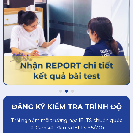
ĐĂNG KÝ KIỂM TRA TRÌNH ĐỘ
Trải nghiệm môi trường học IELTS chuẩn quốc
tế! Cam kết đầu ra IELTS 6.5/7.0+