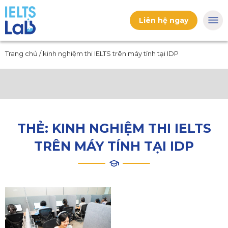
Liên hệ ngay
Trang chủ
/
kinh nghiệm thi IELTS trên máy tính tại IDP
THẺ:
KINH NGHIỆM THI IELTS
TRÊN MÁY TÍNH TẠI IDP