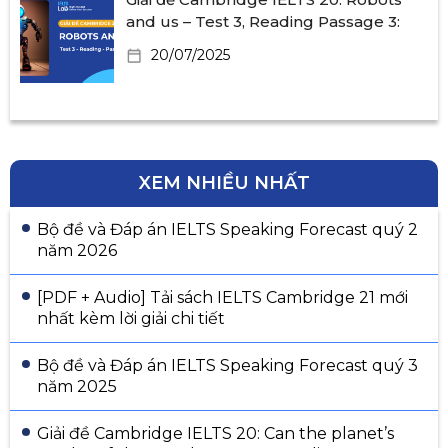
and us – Test 3, Reading Passage 3:
20/07/2025
XEM NHIỀU NHẤT
Bộ đề và Đáp án IELTS Speaking Forecast quý 2
năm 2026
[PDF + Audio] Tải sách IELTS Cambridge 21 mới
nhất kèm lời giải chi tiết
Bộ đề và Đáp án IELTS Speaking Forecast quý 3
năm 2025
Giải đề Cambridge IELTS 20: Can the planet’s