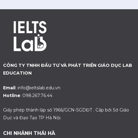
CÔNG TY TNHH ĐẦU TƯ VÀ PHÁT TRIỂN GIÁO DỤC LAB
EDUCATION
Email
: info@ieltslab.edu.vn
Hotline
: 098.267.76.44
Giấy phép thành lập số 1966/GCN-SGDĐT . Cấp bởi Sở Giáo
Dục và Đạo Tạo TP Hà Nội.
CHI NHÁNH THÁI HÀ