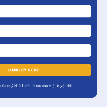
 của quý khách đều được bảo mật tuyệt đối