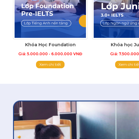
Khóa Học Foundation
Khóa học Ju
Giá: 5.000.000 - 6.000.000 VNĐ
Giá: 7.500.00
Xem chi tiết
Xem chi tiế