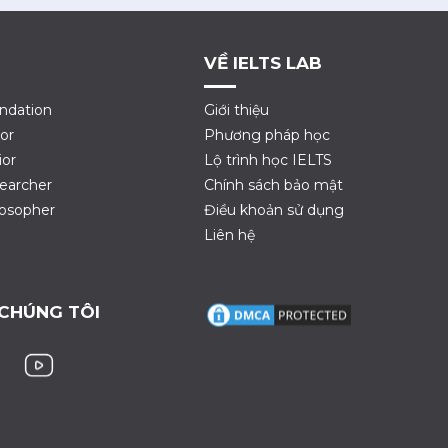
VỀ IELTS LAB
ndation
Giới thiệu
or
Phương pháp học
ior
Lộ trình học IELTS
earcher
Chính sách bảo mật
losopher
Điều khoản sử dụng
Liên hệ
 CHÚNG TÔI