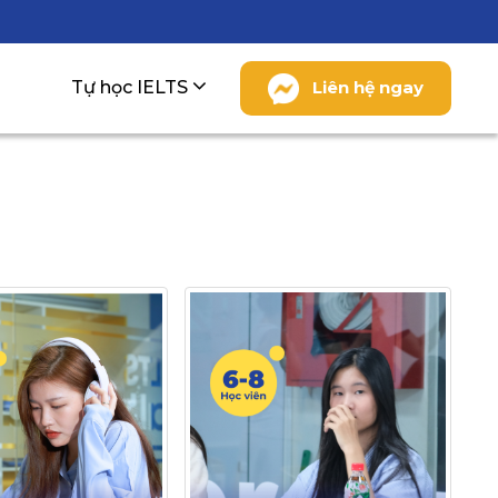
Tự học IELTS
Liên hệ ngay