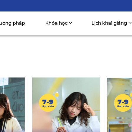
ương pháp
Khóa học
Lịch khai giảng