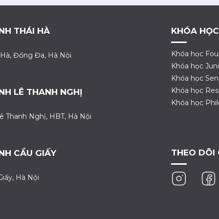
NH THÁI HÀ
KHÓA HỌC
Khóa học Fou
 Hà, Đống Đa, Hà Nội
Khóa học Juni
Khóa học Sen
Khóa học Res
NH LÊ THANH NGHỊ
Khóa học Phi
ê Thanh Nghị, HBT, Hà Nội
THEO DÕI
NH CẦU GIẤY
Giấy, Hà Nội