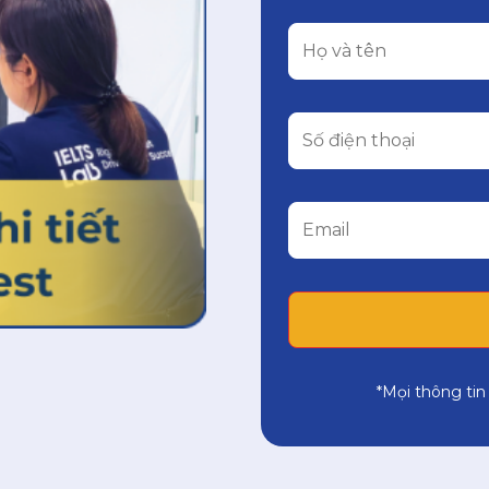
*Mọi thông tin