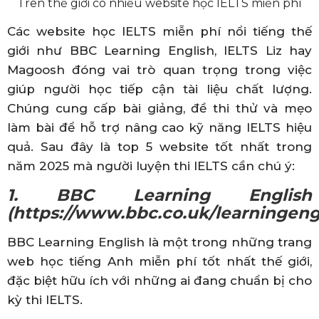
Trên thế giới có nhiều website học IELTS miễn phí
Các website học IELTS miễn phí nổi tiếng thế
giới như BBC Learning English, IELTS Liz hay
Magoosh đóng vai trò quan trọng trong việc
giúp người học tiếp cận tài liệu chất lượng.
Chúng cung cấp bài giảng, đề thi thử và mẹo
làm bài để hỗ trợ nâng cao kỹ năng IELTS hiệu
quả. Sau đây là top 5 website tốt nhất trong
năm 2025 mà người luyện thi IELTS cần chú ý:
1. BBC Learning English
(https://www.bbc.co.uk/learningeng
BBC Learning English là một trong những trang
web học tiếng Anh miễn phí tốt nhất thế giới,
đặc biệt hữu ích với những ai đang chuẩn bị cho
kỳ thi IELTS.