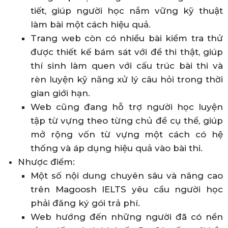
tiết, giúp người học nắm vững kỹ thuật
làm bài một cách hiệu quả.
Trang web còn có nhiều bài kiểm tra thử
được thiết kế bám sát với đề thi thật, giúp
thí sinh làm quen với cấu trúc bài thi và
rèn luyện kỹ năng xử lý câu hỏi trong thời
gian giới hạn.
Web cũng đang hỗ trợ người học luyện
tập từ vựng theo từng chủ đề cụ thể, giúp
mở rộng vốn từ vựng một cách có hệ
thống và áp dụng hiệu quả vào bài thi.
Nhược điểm:
Một số nội dung chuyên sâu và nâng cao
trên Magoosh IELTS yêu cầu người học
phải đăng ký gói trả phí.
Web hướng đến những người đã có nền