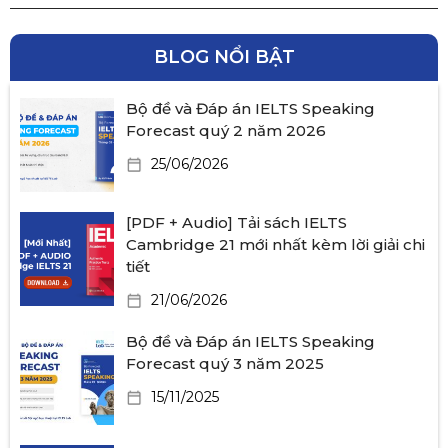
BLOG NỔI BẬT
Bộ đề và Đáp án IELTS Speaking
Forecast quý 2 năm 2026
25/06/2026
[PDF + Audio] Tải sách IELTS
Cambridge 21 mới nhất kèm lời giải chi
tiết
21/06/2026
Bộ đề và Đáp án IELTS Speaking
Forecast quý 3 năm 2025
15/11/2025