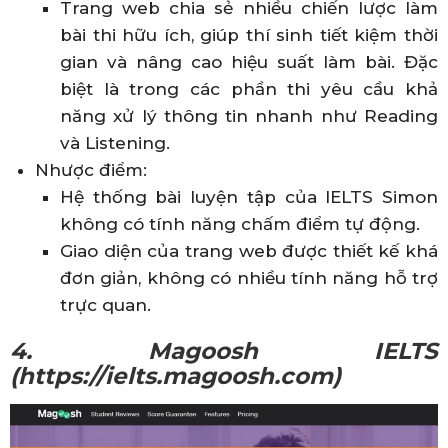
Trang web chia sẻ nhiều chiến lược làm
bài thi hữu ích, giúp thí sinh tiết kiệm thời
gian và nâng cao hiệu suất làm bài. Đặc
biệt là trong các phần thi yêu cầu khả
năng xử lý thông tin nhanh như Reading
và Listening.
Nhược điểm:
Hệ thống bài luyện tập của IELTS Simon
không có tính năng chấm điểm tự động.
Giao diện của trang web được thiết kế khá
đơn giản, không có nhiều tính năng hỗ trợ
trực quan.
4. Magoosh IELTS
(https://ielts.magoosh.com)