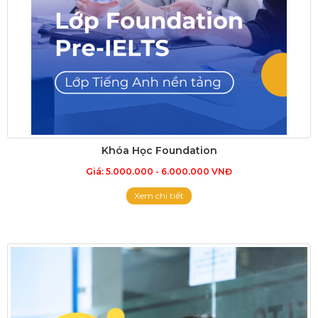
Khóa Học Foundation
Giá: 5.000.000 - 6.000.000 VNĐ
Xem chi tiết