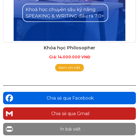
Khóa học Philosopher
Giá: 14.000.000 VNĐ
Xem chi tiết
Chia sẻ qua Facebook
Chia sẻ qua Gmail
In bài viết