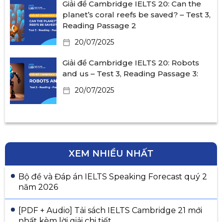
Giải đề Cambridge IELTS 20: Can the
planet’s coral reefs be saved? – Test 3,
Reading Passage 2
20/07/2025
Giải đề Cambridge IELTS 20: Robots
and us – Test 3, Reading Passage 3:
20/07/2025
XEM NHIỀU NHẤT
Bộ đề và Đáp án IELTS Speaking Forecast quý 2
năm 2026
[PDF + Audio] Tải sách IELTS Cambridge 21 mới
nhất kèm lời giải chi tiết