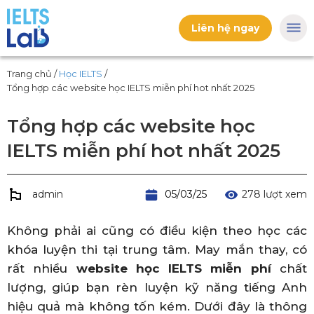
Liên hệ ngay
Trang chủ
/
Học IELTS
/
Tổng hợp các website học IELTS miễn phí hot nhất 2025
Tổng hợp các website học
IELTS miễn phí hot nhất 2025
admin
05/03/25
278 lượt xem
Không phải ai cũng có điều kiện theo học các
khóa luyện thi tại trung tâm. May mắn thay, có
rất nhiều
website học IELTS miễn phí
chất
lượng, giúp bạn rèn luyện kỹ năng tiếng Anh
hiệu quả mà không tốn kém. Dưới đây là thông