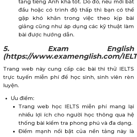
tảng tiếng Anh khá tốt. Do đó, nếu mới bắt
đầu hoặc có trình độ thấp thì bạn có thể
gặp khó khăn trong việc theo kịp bài
giảng cũng như áp dụng các kỹ thuật làm
bài được hướng dẫn.
5. Exam English
(https://www.examenglish.com/IELT
Trang web này cung cấp các bài thi thử IELTS
trực tuyến miễn phí để học sinh, sinh viên rèn
luyện.
Ưu điểm:
Trang web học IELTS miễn phí mang lại
nhiều lợi ích cho người học thông qua hệ
thống bài kiểm tra phong phú và đa dạng.
Điểm mạnh nổi bật của nền tảng này là