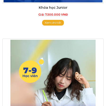
Khóa học Junior
Giá: 7.500.000 VNĐ
Xem chi tiết