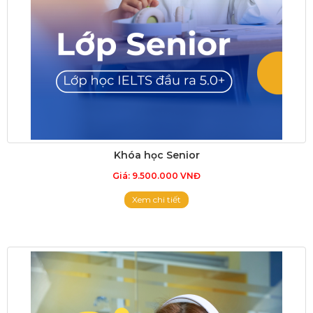
Khóa học Senior
Giá: 9.500.000 VNĐ
Xem chi tiết