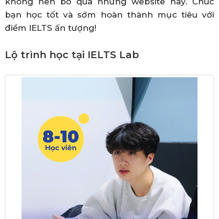
không nên bỏ qua những website này. Chúc
bạn học tốt và sớm hoàn thành mục tiêu với
điểm IELTS ấn tượng!
Lộ trình học tại IELTS Lab