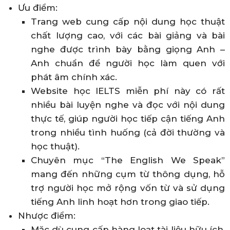
Ưu điểm:
Trang web cung cấp nội dung học thuật
chất lượng cao, với các bài giảng và bài
nghe được trình bày bằng giọng Anh –
Anh chuẩn để người học làm quen với
phát âm chính xác.
Website học IELTS miễn phí này có rất
nhiều bài luyện nghe và đọc với nội dung
thực tế, giúp người học tiếp cận tiếng Anh
trong nhiều tình huống (cả đời thường và
học thuật).
Chuyên mục “The English We Speak”
mang đến những cụm từ thông dụng, hỗ
trợ người học mở rộng vốn từ và sử dụng
tiếng Anh linh hoạt hơn trong giao tiếp.
Nhược điểm:
Mặc dù cung cấp hàng loạt tài liệu hữu ích,