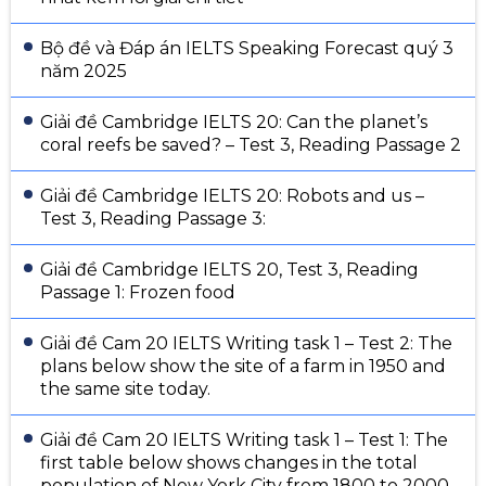
Bộ đề và Đáp án IELTS Speaking Forecast quý 3
năm 2025
Giải đề Cambridge IELTS 20: Can the planet’s
coral reefs be saved? – Test 3, Reading Passage 2
Giải đề Cambridge IELTS 20: Robots and us –
Test 3, Reading Passage 3:
Giải đề Cambridge IELTS 20, Test 3, Reading
Passage 1: Frozen food
Giải đề Cam 20 IELTS Writing task 1 – Test 2: The
plans below show the site of a farm in 1950 and
the same site today.
Giải đề Cam 20 IELTS Writing task 1 – Test 1: The
first table below shows changes in the total
population of New York City from 1800 to 2000