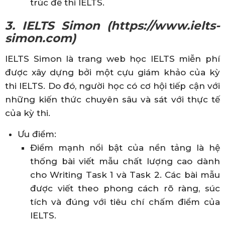
trúc đề thi IELTS.
3. IELTS Simon (https://www.ielts-
simon.com)
IELTS Simon là trang web học IELTS miễn phí
được xây dựng bởi một cựu giám khảo của kỳ
thi IELTS. Do đó, người học có cơ hội tiếp cận với
những kiến thức chuyên sâu và sát với thực tế
của kỳ thi.
Ưu điểm:
Điểm mạnh nổi bật của nền tảng là hệ
thống bài viết mẫu chất lượng cao dành
cho Writing Task 1 và Task 2. Các bài mẫu
được viết theo phong cách rõ ràng, súc
tích và đúng với tiêu chí chấm điểm của
IELTS.