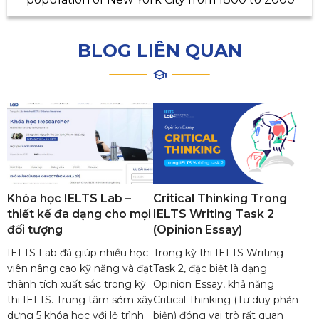
BLOG LIÊN QUAN
Khóa học IELTS Lab –
Critical Thinking Trong
thiết kế đa dạng cho mọi
IELTS Writing Task 2
đối tượng
(Opinion Essay)
IELTS Lab đã giúp nhiều học
Trong kỳ thi IELTS Writing
viên nâng cao kỹ năng và đạt
Task 2, đặc biệt là dạng
thành tích xuất sắc trong kỳ
Opinion Essay, khả năng
thi IELTS. Trung tâm sớm xây
Critical Thinking (Tư duy phản
dựng 5 khóa học với lộ trình
biện) đóng vai trò rất quan