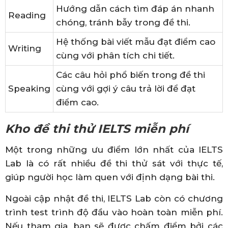
Hướng dẫn cách tìm đáp án nhanh
Reading
chóng, tránh bẫy trong đề thi.
Hệ thống bài viết mẫu đạt điểm cao
Writing
cùng với phân tích chi tiết.
Các câu hỏi phổ biến trong đề thi
Speaking
cùng với gợi ý câu trả lời để đạt
điểm cao.
Kho đề thi thử IELTS miễn phí
Một trong những ưu điểm lớn nhất của IELTS
Lab là có rất nhiều đề thi thử sát với thực tế,
giúp người học làm quen với định dạng bài thi.
Ngoài cập nhật đề thi, IELTS Lab còn có chương
trình test trình độ đầu vào hoàn toàn miễn phí.
Nếu tham gia, bạn sẽ được chấm điểm bởi các