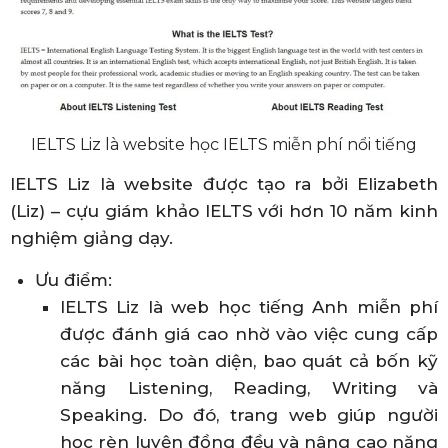
IELTS Liz là website học IELTS miễn phí nổi tiếng
IELTS Liz là website được tạo ra bởi Elizabeth
(Liz) – cựu giám khảo IELTS với hơn 10 năm kinh
nghiệm giảng dạy.
Ưu điểm:
IELTS Liz là web học tiếng Anh miễn phí
được đánh giá cao nhờ vào việc cung cấp
các bài học toàn diện, bao quát cả bốn kỹ
năng Listening, Reading, Writing và
Speaking. Do đó, trang web giúp người
học rèn luyện đồng đều và nâng cao năng