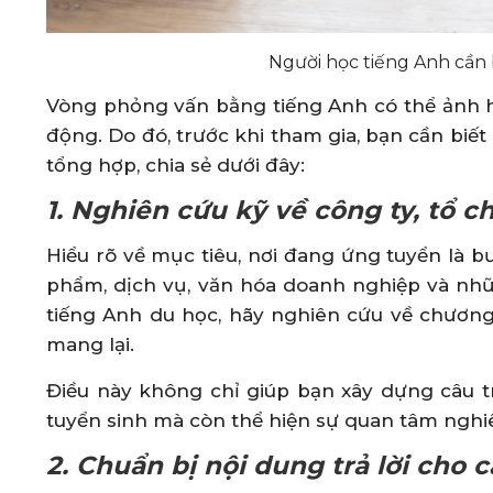
Người học tiếng Anh cần 
Vòng phỏng vấn bằng tiếng Anh có thể ảnh hư
động. Do đó, trước khi tham gia, bạn cần biế
tổng hợp, chia sẻ dưới đây:
1. Nghiên cứu kỹ về công ty, tổ 
Hiểu rõ về mục tiêu, nơi đang ứng tuyển là bư
phẩm, dịch vụ, văn hóa doanh nghiệp và nhữ
tiếng Anh du học, hãy nghiên cứu về chương
mang lại.
Điều này không chỉ giúp bạn xây dựng câu t
tuyển sinh mà còn thể hiện sự quan tâm nghiê
2. Chuẩn bị nội dung trả lời cho 