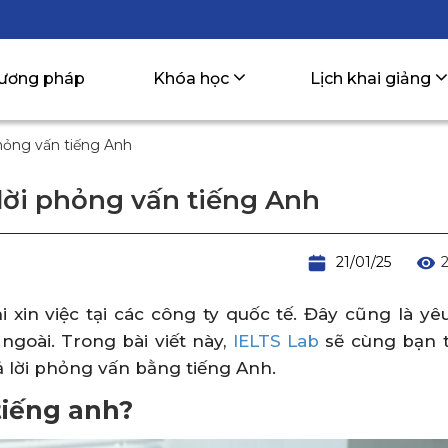
ương pháp
Khóa học
Lịch khai giảng
phỏng vấn tiếng Anh
 lời phỏng vấn tiếng Anh
21/01/25
 xin việc tại các công ty quốc tế. Đây cũng là y
ngoài. Trong bài viết này,
IELTS Lab
sẽ cùng bạn t
ả lời phỏng vấn bằng tiếng Anh.
tiếng anh?