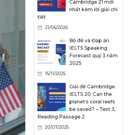
Cambridge 21 mới
nhất kèm lời giải chi
tiết
21/06/2026
Bộ đề và Đáp án
IELTS Speaking
Forecast quý 3 năm
2025
15/11/2025
Giải đề Cambridge
IELTS 20: Can the
planet’s coral reefs
be saved? – Test 3,
Reading Passage 2
20/07/2025