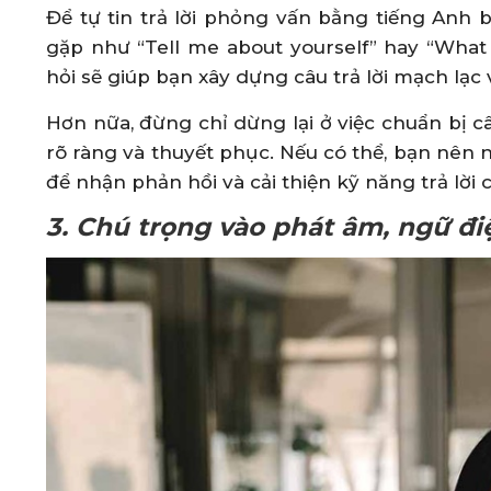
Để tự tin trả lời phỏng vấn bằng tiếng Anh 
gặp như “Tell me about yourself” hay “What 
hỏi sẽ giúp bạn xây dựng câu trả lời mạch lạc 
Hơn nữa, đừng chỉ dừng lại ở việc chuẩn bị c
rõ ràng và thuyết phục. Nếu có thể, bạn nên 
để nhận phản hồi và cải thiện kỹ năng trả lời 
3. Chú trọng vào phát âm, ngữ điệ