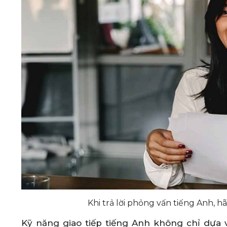
Khi trả lời phỏng vấn tiếng Anh, h
Kỹ năng giao tiếp tiếng Anh không chỉ dựa