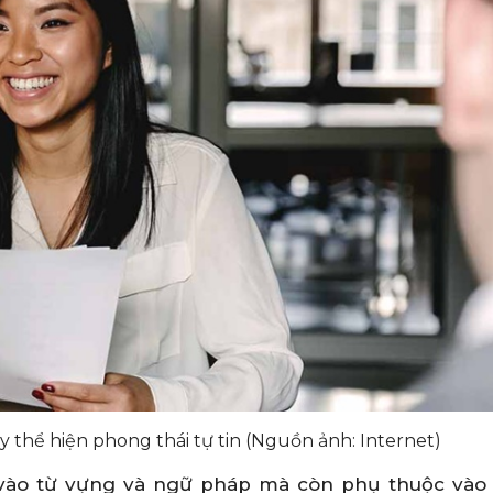
ãy thể hiện phong thái tự tin (Nguồn ảnh: Internet)
 vào từ vựng và ngữ pháp mà còn phụ thuộc vào