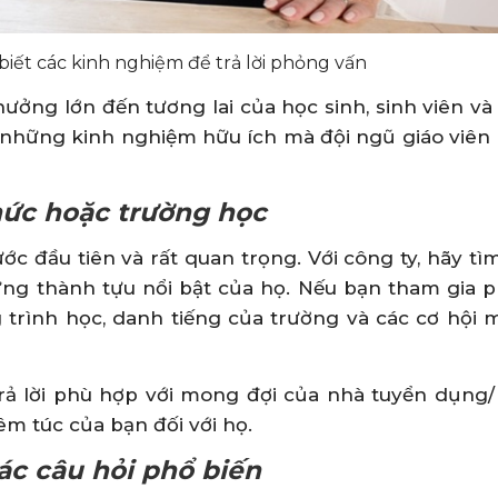
biết các kinh nghiệm để trả lời phỏng vấn
ởng lớn đến tương lai của học sinh, sinh viên và 
t những kinh nghiệm hữu ích mà đội ngũ giáo viên
chức hoặc trường học
ớc đầu tiên và rất quan trọng. Với công ty, hãy tì
ng thành tựu nổi bật của họ. Nếu bạn tham gia 
 trình học, danh tiếng của trường và các cơ hội 
rả lời phù hợp với mong đợi của nhà tuyển dụng/
m túc của bạn đối với họ.
các câu hỏi phổ biến