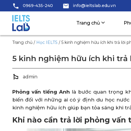
0969-435-240
info@ieltslab.edu.vn
Trang chủ
Ph
Trang chủ
/
Học IELTS
/
5 kinh nghiệm hữu ích khi trả lời 
5 kinh nghiệm hữu ích khi trả
admin
Phỏng vấn tiếng Anh
là bước quan trọng khi
biến đối với những ai có ý định du học nước 
kinh nghiệm hữu ích giúp bạn tỏa sáng khi tr
Khi nào cần trả lời phỏng vấn 