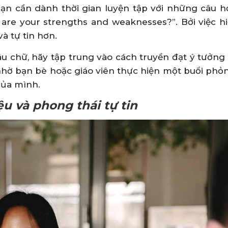
bạn cần dành thời gian luyện tập với những câu h
are your strengths and weaknesses?”. Bởi việc hi
và tự tin hơn.
âu chữ, hãy tập trung vào cách truyền đạt ý tưởn
nhờ bạn bè hoặc giáo viên thực hiện một buổi phỏ
của mình.
u và phong thái tự tin