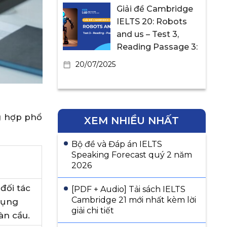
Giải đề Cambridge
IELTS 20: Robots
and us – Test 3,
Reading Passage 3:
20/07/2025
g hợp phổ
XEM NHIỀU NHẤT
Bộ đề và Đáp án IELTS
Speaking Forecast quý 2 năm
2026
đối tác
[PDF + Audio] Tải sách IELTS
Cambridge 21 mới nhất kèm lời
dụng
giải chi tiết
àn cầu.