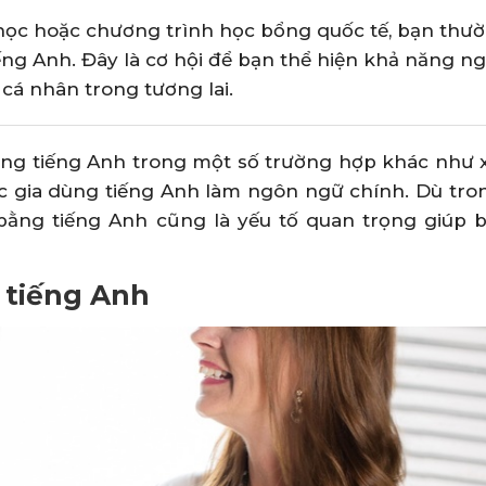
 học hoặc chương trình học bổng quốc tế, bạn thư
ng Anh. Đây là cơ hội để bạn thể hiện khả năng n
cá nhân trong tương lai.
bằng tiếng Anh trong một số trường hợp khác như x
ốc gia dùng tiếng Anh làm ngôn ngữ chính. Dù tro
i bằng tiếng Anh cũng là yếu tố quan trọng giúp 
 tiếng Anh