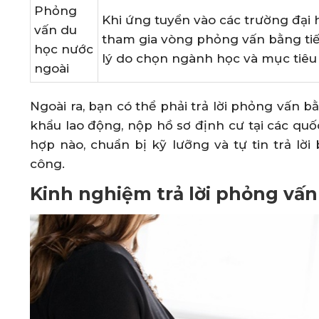
Phỏng
Khi ứng tuyển vào các trường đại
vấn du
tham gia vòng phỏng vấn bằng tiế
học nước
lý do chọn ngành học và mục tiêu 
ngoài
Ngoài ra, bạn có thể phải trả lời phỏng vấn 
khẩu lao động, nộp hồ sơ định cư tại các qu
hợp nào, chuẩn bị kỹ lưỡng và tự tin trả lờ
công.
Kinh nghiệm trả lời phỏng vấn