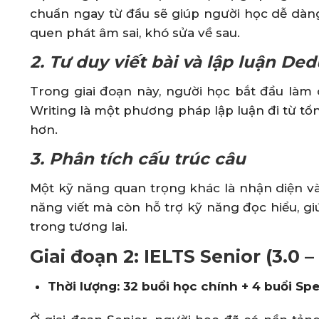
chuẩn ngay từ đầu sẽ giúp người học dễ dàng 
quen phát âm sai, khó sửa về sau.
2. Tư duy viết bài và lập luận De
Trong giai đoạn này, người học bắt đầu làm q
Writing là một phương pháp lập luận đi từ tổng
hơn.
3. Phân tích cấu trúc câu
Một kỹ năng quan trọng khác là nhận diện và 
năng viết mà còn hỗ trợ kỹ năng đọc hiểu, gi
trong tương lai.
Giai đoạn 2: IELTS Senior (3.0 – 
Thời lượng: 32 buổi học chính + 4 buổi Sp