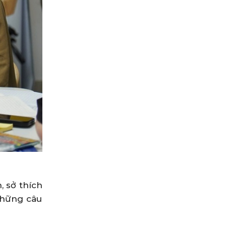
, sở thích
những câu