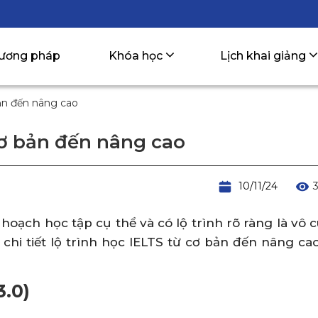
ương pháp
Khóa học
Lịch khai giảng
bản đến nâng cao
 cơ bản đến nâng cao
10/11/24
ế hoạch học tập cụ thể và có lộ trình rõ ràng là vô
u chi tiết lộ trình học IELTS từ cơ bản đến nâng ca
3.0)