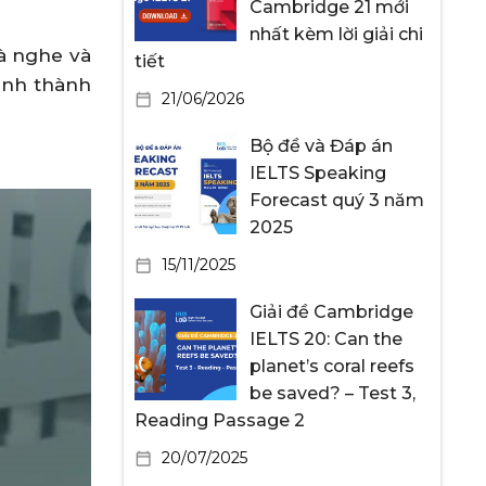
Cambridge 21 mới
nhất kèm lời giải chi
là nghe và
tiết
ình thành
21/06/2026
Bộ đề và Đáp án
IELTS Speaking
Forecast quý 3 năm
2025
15/11/2025
Giải đề Cambridge
IELTS 20: Can the
planet’s coral reefs
be saved? – Test 3,
Reading Passage 2
20/07/2025