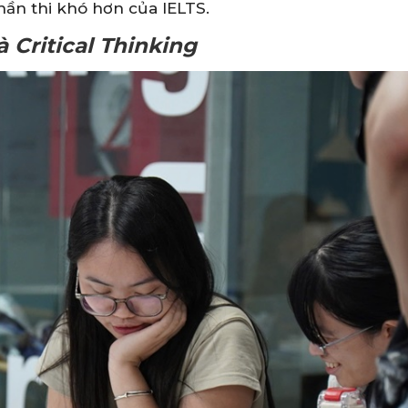
ần thi khó hơn của IELTS.
 Critical Thinking