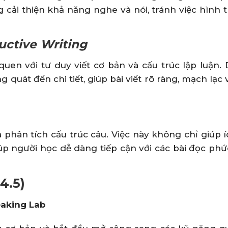
cải thiện khả năng nghe và nói, tránh việc hình 
ductive Writing
uen với tư duy viết cơ bản và cấu trúc lập luận.
 quát đến chi tiết, giúp bài viết rõ ràng, mạch lạc 
phân tích cấu trúc câu. Việc này không chỉ giúp 
úp người học dễ dàng tiếp cận với các bài đọc ph
4.5)
eaking Lab