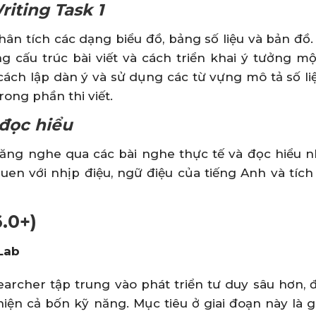
riting Task 1
ân tích các dạng biểu đồ, bảng số liệu và bản đồ.
g cấu trúc bài viết và cách triển khai ý tưởng m
ách lập dàn ý và sử dụng các từ vựng mô tả số li
rong phần thi viết.
đọc hiểu
năng nghe qua các bài nghe thực tế và đọc hiểu 
uen với nhịp điệu, ngữ điệu của tiếng Anh và tích
6.0+)
 Lab
archer tập trung vào phát triển tư duy sâu hơn, đ
iện cả bốn kỹ năng. Mục tiêu ở giai đoạn này là 