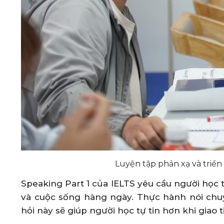
Luyện tập phản xạ và triển 
Speaking Part 1 của IELTS yêu cầu người học t
và cuộc sống hàng ngày. Thực hành nói chu
hỏi này sẽ giúp người học tự tin hơn khi giao t