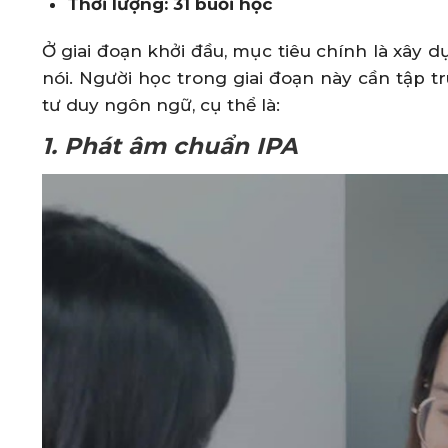
Thời lượng: 31 buổi học
Ở giai đoạn khởi đầu, mục tiêu chính là xây 
nói. Người học trong giai đoạn này cần tập 
tư duy ngôn ngữ, cụ thể là:
1. Phát âm chuẩn IPA