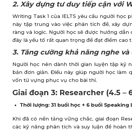
2. Xây dựng tư duy tiếp cận với W
Writing Task 1 của IELTS yêu cầu người học ph
này tập trung vào việc phân tích đề, xây dựn
ràng và logic. Người học sẽ được hướng dẫn c
đây là yếu tố rất quan trọng để đạt điểm cao t
3. Tăng cường khả năng nghe và 
Người học nên dành thời gian luyện tập kỹ 
bản đơn giản. Điều này giúp người học làm q
vốn từ vựng phục vụ cho bài thi.
Giai đoạn 3: Researcher (4.5 – 
Thời lượng: 31 buổi học + 6 buổi Speaking
Khi đã có nền tảng vững chắc, giai đoạn Rese
các kỹ năng phân tích và suy luận để hoàn th