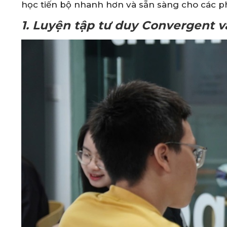
học tiến bộ nhanh hơn và sẵn sàng cho các ph
1. Luyện tập tư duy Convergent và