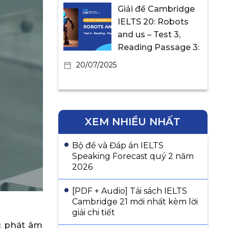
Giải đề Cambridge
IELTS 20: Robots
and us – Test 3,
Reading Passage 3:
20/07/2025
XEM NHIỀU NHẤT
Bộ đề và Đáp án IELTS
Speaking Forecast quý 2 năm
2026
[PDF + Audio] Tải sách IELTS
Cambridge 21 mới nhất kèm lời
giải chi tiết
c phát âm