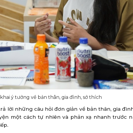
khai ý tưởng về bản thân, gia đình, sở thích
rả lời những câu hỏi đơn giản về bản thân, gia đình
yện một cách tự nhiên và phản xạ nhanh trước 
iếp.