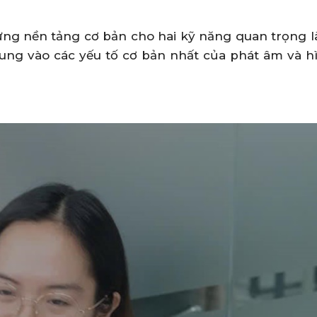
dựng nền tảng cơ bản cho hai kỹ năng quan trọng 
trung vào các yếu tố cơ bản nhất của phát âm và h