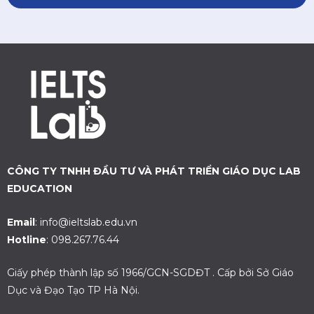
CÔNG TY TNHH ĐẦU TƯ VÀ PHÁT TRIỂN GIÁO DỤC LAB
EDUCATION
Email
: info@ieltslab.edu.vn
Hotline
: 098.267.76.44
Giấy phép thành lập số 1966/GCN-SGDĐT . Cấp bởi Sở Giáo
Dục và Đạo Tạo TP Hà Nội.