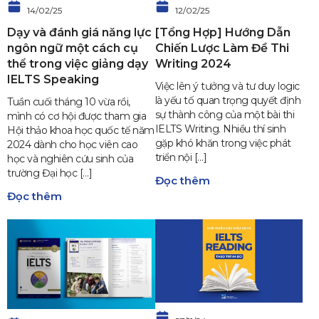
14/02/25
12/02/25
Dạy và đánh giá năng lực
[Tổng Hợp] Hướng Dẫn
ngôn ngữ một cách cụ
Chiến Lược Làm Đề Thi
thể trong việc giảng dạy
Writing 2024
IELTS Speaking
Việc lên ý tưởng và tư duy logic
là yếu tố quan trọng quyết định
Tuần cuối tháng 10 vừa rồi,
sự thành công của một bài thi
mình có cơ hội được tham gia
IELTS Writing. Nhiều thí sinh
Hội thảo khoa học quốc tế năm
gặp khó khăn trong việc phát
2024 dành cho học viên cao
triển nội […]
học và nghiên cứu sinh của
trường Đại học […]
Đọc thêm
Đọc thêm