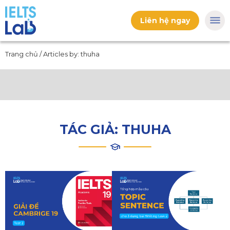
Liên hệ ngay
Trang chủ
/
Articles by: thuha
TÁC GIẢ:
THUHA