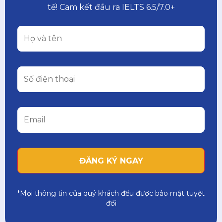
tế! Cam kết đầu ra IELTS 6.5/7.0+
*Mọi thông tin của quý khách đều được bảo mật tuyệt
đối