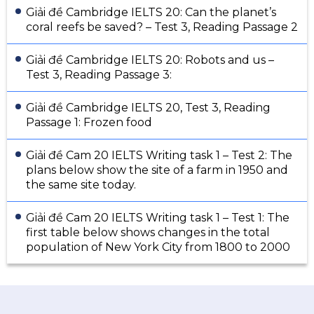
Giải đề Cambridge IELTS 20: Can the planet’s
coral reefs be saved? – Test 3, Reading Passage 2
Giải đề Cambridge IELTS 20: Robots and us –
Test 3, Reading Passage 3:
Giải đề Cambridge IELTS 20, Test 3, Reading
Passage 1: Frozen food
Giải đề Cam 20 IELTS Writing task 1 – Test 2: The
plans below show the site of a farm in 1950 and
the same site today.
Giải đề Cam 20 IELTS Writing task 1 – Test 1: The
first table below shows changes in the total
population of New York City from 1800 to 2000