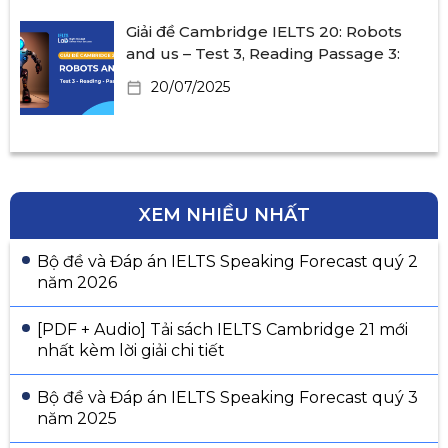
Giải đề Cambridge IELTS 20: Robots
and us – Test 3, Reading Passage 3:
20/07/2025
XEM NHIỀU NHẤT
Bộ đề và Đáp án IELTS Speaking Forecast quý 2
năm 2026
[PDF + Audio] Tải sách IELTS Cambridge 21 mới
nhất kèm lời giải chi tiết
Bộ đề và Đáp án IELTS Speaking Forecast quý 3
năm 2025