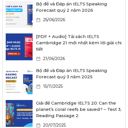
Bộ đề và Đáp án IELTS Speaking
Forecast quý 2 năm 2026
25/06/2026
[PDF + Audio] Tải sách IELTS
Cambridge 21 mới nhất kèm lời giải chi
tiết
21/06/2026
Bộ đề và Đáp án IELTS Speaking
Forecast quý 3 năm 2025
15/11/2025
Giải đề Cambridge IELTS 20: Can the
planet’s coral reefs be saved? – Test 3,
Reading Passage 2
20/07/2025