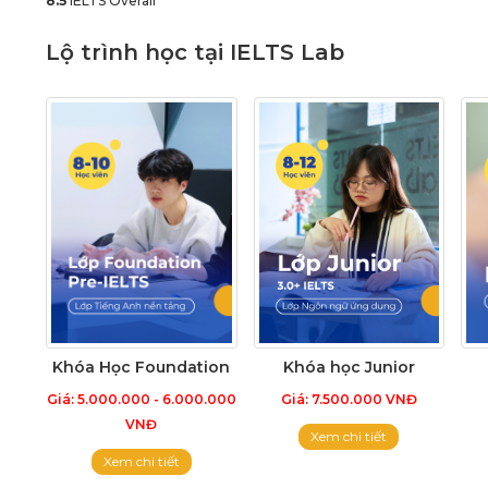
8.5
IELTS Overall
Lộ trình học tại IELTS Lab
Khóa Học Foundation
Khóa học Junior
Giá: 5.000.000 - 6.000.000
Giá: 7.500.000 VNĐ
VNĐ
Xem chi tiết
Xem chi tiết