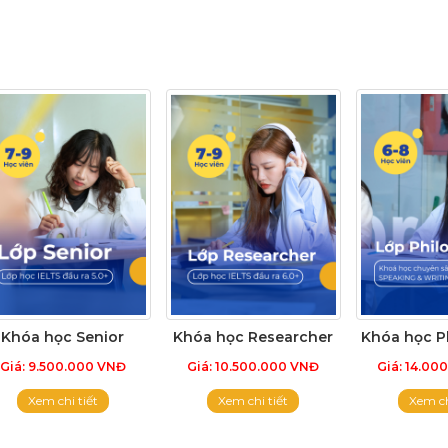
Khóa học Senior
Khóa học Researcher
Khóa học P
Giá: 9.500.000 VNĐ
Giá: 10.500.000 VNĐ
Giá: 14.00
Xem chi tiết
Xem chi tiết
Xem ch