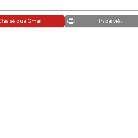
Chia sẻ qua Gmail
In bài viết