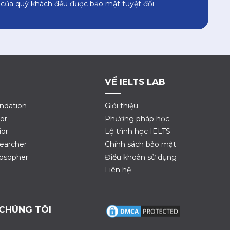
 của quý khách đều được bảo mật tuyệt đối
VỀ IELTS LAB
ndation
Giới thiệu
or
Phương pháp học
ior
Lộ trình học IELTS
earcher
Chính sách bảo mật
losopher
Điều khoản sử dụng
Liên hệ
 CHÚNG TÔI