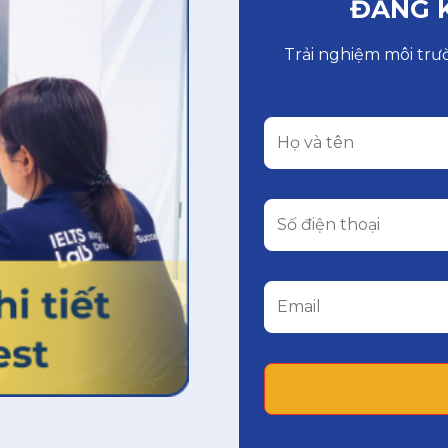
ĐĂNG K
Trải nghiệm môi trư