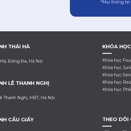
*Mọi thông tin
NH THÁI HÀ
KHÓA HỌC
Khóa học Fou
 Hà, Đống Đa, Hà Nội
Khóa học Juni
Khóa học Sen
Khóa học Res
NH LÊ THANH NGHỊ
Khóa học Phi
ê Thanh Nghị, HBT, Hà Nội
THEO DÕI
NH CẦU GIẤY