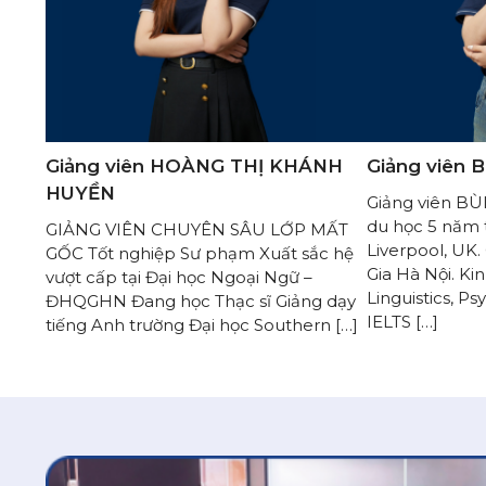
Giảng viên HOÀNG THỊ KHÁNH
Giảng viên 
HUYỀN
Giảng viên B
du học 5 năm t
GIẢNG VIÊN CHUYÊN SÂU LỚP MẤT
Liverpool, UK.
GỐC Tốt nghiệp Sư phạm Xuất sắc hệ
Gia Hà Nội. K
vượt cấp tại Đại học Ngoại Ngữ –
Linguistics, P
ĐHQGHN Đang học Thạc sĩ Giảng dạy
IELTS […]
tiếng Anh trường Đại học Southern […]