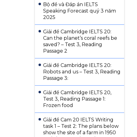
Bộ đề và Đáp án IELTS
Speaking Forecast quý 3 năm
2025
Giải đề Cambridge IELTS 20:
Can the planet’s coral reefs be
saved? – Test 3, Reading
Passage 2
Giải đề Cambridge IELTS 20:
Robots and us – Test 3, Reading
Passage 3:
Giải đề Cambridge IELTS 20,
Test 3, Reading Passage 1:
Frozen food
Giải đề Cam 20 IELTS Writing
task 1 – Test 2: The plans below
show the site of a farm in 1950