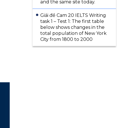
and the same site today.
Giải đề Cam 20 IELTS Writing
task 1 – Test 1: The first table
below shows changes in the
total population of New York
City from 1800 to 2000