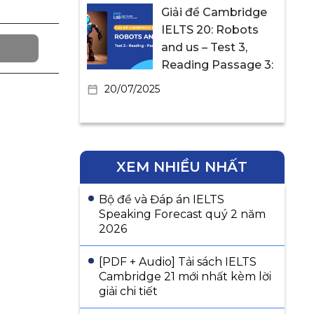
Giải đề Cambridge
IELTS 20: Robots
and us – Test 3,
Reading Passage 3:
20/07/2025
XEM NHIỀU NHẤT
Bộ đề và Đáp án IELTS
Speaking Forecast quý 2 năm
2026
[PDF + Audio] Tải sách IELTS
Cambridge 21 mới nhất kèm lời
giải chi tiết