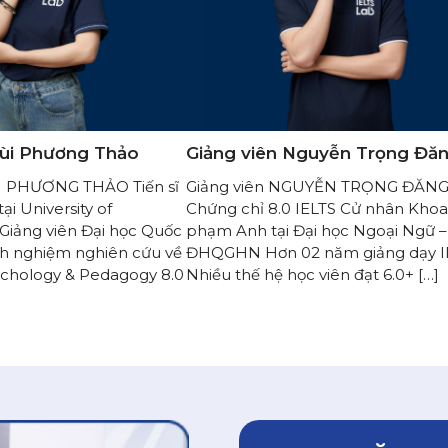
Bùi Phương Thảo
Giảng viên Nguyễn Trọng Đă
ÙI PHƯƠNG THẢO Tiến sĩ
Giảng viên NGUYỄN TRỌNG ĐĂN
ại University of
Chứng chỉ 8.0 IELTS Cử nhân Khoa
 Giảng viên Đại học Quốc
phạm Anh tại Đại học Ngoại Ngữ –
inh nghiệm nghiên cứu về
ĐHQGHN Hơn 02 năm giảng dạy I
sychology & Pedagogy 8.0
Nhiều thế hệ học viên đạt 6.0+ […]