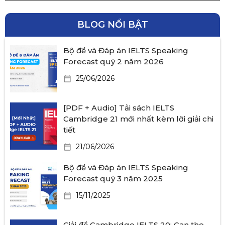
BLOG NỔI BẬT
Bộ đề và Đáp án IELTS Speaking
Forecast quý 2 năm 2026
25/06/2026
[PDF + Audio] Tải sách IELTS
Cambridge 21 mới nhất kèm lời giải chi
tiết
21/06/2026
Bộ đề và Đáp án IELTS Speaking
Forecast quý 3 năm 2025
15/11/2025
Giải đề Cambridge IELTS 20: Can the