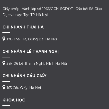
Giấy phép thành lập số 1966/GCN-SGDĐT . Cấp bởi Sở Giáo
Dục và Đạo Tạo TP Hà Nội.
CHI NHÁNH THÁI HÀ
178 Thái Hà, Đống Đa, Hà Nội
CHI NHÁNH LÊ THANH NGHỊ
38/106 Lê Thanh Nghị, HBT, Hà Nội
CHI NHÁNH CẦU GIẤY
165 Cầu Giấy, Hà Nội
KHÓA HỌC