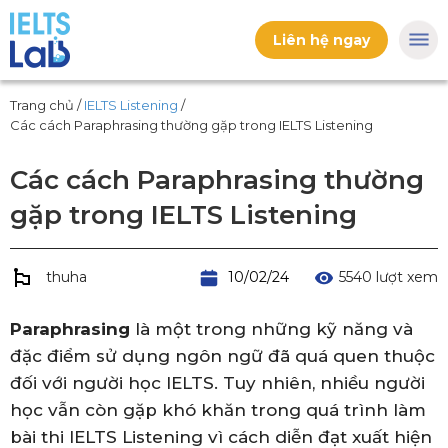
Liên hệ ngay
Trang chủ
/
IELTS Listening
/
Các cách Paraphrasing thường gặp trong IELTS Listening
Các cách Paraphrasing thường
gặp trong IELTS Listening
thuha
10/02/24
5540 lượt xem
Paraphrasing
là một trong những kỹ năng và
đặc điểm sử dụng ngôn ngữ đã quá quen thuộc
đối với người học IELTS. Tuy nhiên, nhiều người
học vẫn còn gặp khó khăn trong quá trình làm
bài thi IELTS Listening vì cách diễn đạt xuất hiện