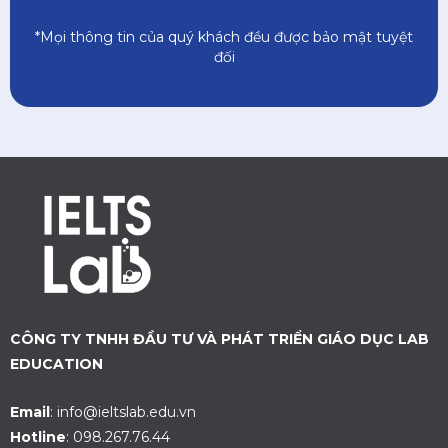
*Mọi thông tin của quý khách đều được bảo mật tuyệt
đối
CÔNG TY TNHH ĐẦU TƯ VÀ PHÁT TRIỂN GIÁO DỤC LAB
EDUCATION
Email
: info@ieltslab.edu.vn
Hotline
: 098.267.76.44