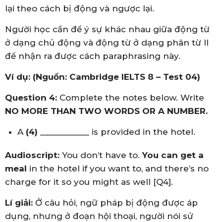
lại theo cách bị động và ngược lại.
Người học cần để ý sự khác nhau giữa động từ
ở dạng chủ động và động từ ở dạng phân từ II
để nhận ra được cách paraphrasing này.
Ví dụ: (Nguồn: Cambridge IELTS 8 – Test 04)
Question 4:
Complete the notes below. Write
NO MORE THAN TWO WORDS OR A NUMBER.
A
(4)
___________ is provided in the hotel.
Audioscript:
You don’t have to.
You can get a
meal
in the hotel if you want to, and there’s no
charge for it so you might as well [Q4].
Lí giải:
Ở câu hỏi, ngữ pháp bị động được áp
dụng, nhưng ở đoạn hội thoại, người nói sử