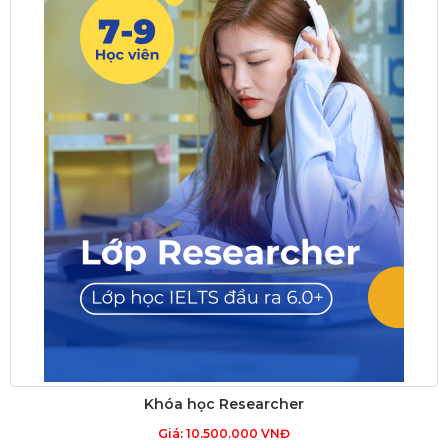
Khóa học Researcher
Giá: 10.500.000 VNĐ