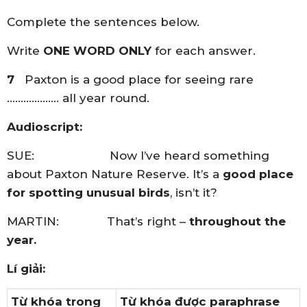
Complete the sentences below.
Write
ONE WORD ONLY
for each answer.
7
Paxton is a
good place
for
seeing rare
……………….
all year round
.
Audioscript:
SUE: Now I’ve heard something
about Paxton Nature Reserve. It’s a
good place
for spotting unusual birds
, isn’t it?
MARTIN: That’s right –
throughout the
year.
Lí giải:
Từ khóa trong
Từ khóa được paraphrase