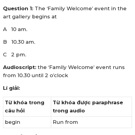
Question 1:
The ‘Family Welcome’ event in the
art gallery begins at
A 10 am.
B 10.30 am.
C 2 pm.
Audioscript:
the ‘Family Welcome’ event runs
from 10.30 until 2 o’clock
Lí giải:
Từ khóa trong
Từ khóa được paraphrase
câu hỏi
trong audio
begin
Run from