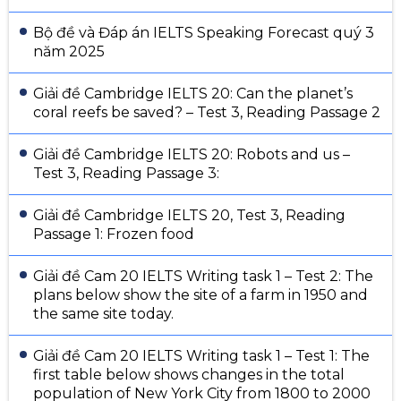
Bộ đề và Đáp án IELTS Speaking Forecast quý 3
năm 2025
Giải đề Cambridge IELTS 20: Can the planet’s
coral reefs be saved? – Test 3, Reading Passage 2
Giải đề Cambridge IELTS 20: Robots and us –
Test 3, Reading Passage 3:
Giải đề Cambridge IELTS 20, Test 3, Reading
Passage 1: Frozen food
Giải đề Cam 20 IELTS Writing task 1 – Test 2: The
plans below show the site of a farm in 1950 and
the same site today.
Giải đề Cam 20 IELTS Writing task 1 – Test 1: The
first table below shows changes in the total
population of New York City from 1800 to 2000