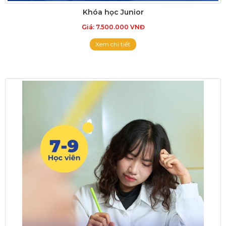
Khóa học Junior
Giá: 7.500.000 VNĐ
Xem chi tiết