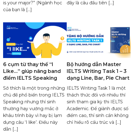
is your major?” (Ngành học
đây là câu đầu tiên […]
của bạn là […]
6 cụm từ thay thế “I
Bộ hướng dẫn Master
Like…” giúp nâng band
IELTS Writing Task 1 – 3
điểm IELTS Speaking
dạng Line, Bar, Pie Chart
Sở thích là một trong những
IELTS Writing Task 1 là một
chủ đề phổ biến trong IELTS
thách thức đối với nhiều thí
Speaking nhưng thí sinh
sinh tham gia kỳ thi IELTS
thường hay vướng mắc ở
Academic. Để giành được số
khâu trình bày vì hay bị lạm
điểm cao, thí sinh cần không
dụng câu ‘I like’. Điều này
chỉ hiểu rõ cấu trúc và […]
dẫn […]