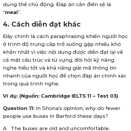
dụng thể chủ động. Đáp án cần điền sẽ là
“
meal
”.
4. Cách diễn đạt khác
Đây chính là cách paraphrasing khiến người học
ở trình độ trung cấp trở xuống gặp nhiều khó
khăn nhất vì việc nội dung được diễn đạt lại về
cả mặt cấu trúc và từ vựng, đòi hỏi kỹ năng
nghe hiểu tốt và khả năng giải mã thông tin
nhanh của người học để chọn đáp án chính xác
trong quá trình nghe.
Ví dụ: (Nguồn: Cambridge IELTS 11 – Test 03)
Question 11:
In Shona’s opinion, why do fewer
people use buses in Barford these days?
A The buses are old and uncomfortable.