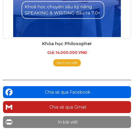
Khóa học Philosopher
Giá: 14.000.000 VNĐ
Xem chi tiết
Chia sẻ qua Facebook
Chia sẻ qua Gmail
In bài viết